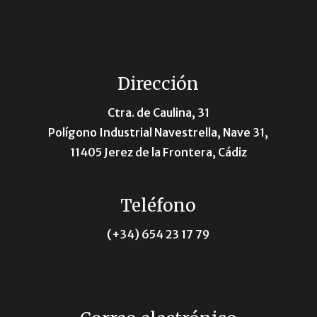
Dirección
Ctra. de Caulina, 31
Polígono Industrial Navestrella, Nave 31,
11405 Jerez de la Frontera, Cádiz
Teléfono
(+34)
654 23 17 79