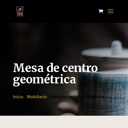
Mesa de centro
geométrica
Inicio
/
Mobiliario
/ Mesa de centro geométrica