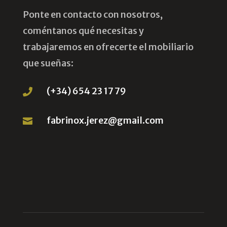
Ponte en contacto con nosotros,
coméntanos qué necesitas y
trabajaremos en ofrecerte el mobiliario
que sueñas:
(+34) 654 23 17 79

fabrinox.jerez@gmail.com
